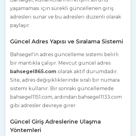
yaşamaması için sürekli güncellenen giriş
adresleri sunar ve bu adresleri düzenli olarak
paylaşır.
Güncel Adres Yapısı ve Sıralama Sistemi
Bahsegel'in adres güncelleme sistemi belirli
bir mantıkla çalışır. Mevcut güncel adres
bahsegel865.com
olarak aktif durumdadır.
Site, adres değişikliklerinde sıralı bir numara
sistemi kullanır. Bir sonraki güncellemede
bahsegel1151.com, ardından bahsegel1133.com
gibi adresler devreye girer.
Güncel Giriş Adreslerine Ulaşma
Yöntemleri