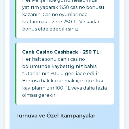
Her Perşembe günü hesabınıza
yatırım yaparak %50 casino bonusu
kazanın. Casino oyunlarında
kullanmak üzere 250 TL'ye kadar
bonus elde edebilirsiniz.
Canlı Casino Cashback - 250 TL:
Her hafta sonu canlı casino
bölümünde kaybettiğiniz bahis
tutarlarının %10'u geri iade edilir.
Bonusa hak kazanmak için günlük
kayıplarınızın 100 TL veya daha fazla
olması gerekir.
Turnuva ve Özel Kampanyalar