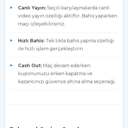
Canlı Yayın:
Seçili karşılaşmalarda canlı
video yayın özelliği aktiftir. Bahis yaparken
maçı izleyebilirsiniz.
Hızlı Bahis:
Tek tıkla bahis yapma özelliği
ile hızlı işlem gerçekleştirin.
Cash Out:
Maç devam ederken
kuponunuzu erken kapatma ve
kazancınızı güvence altına alma seçeneği.