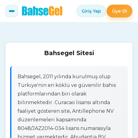
Giriş Yap
Üye Ol
Bahsegel Sitesi
Bahsegel, 2011 yılında kurulmuş olup
Türkiye'nin en köklü ve güvenilir bahis
platformlarından biri olarak
bilinmektedir. Curacao lisansı altında
faaliyet gösteren site, Antillephone NV
düzenlemeleri kapsamında
8048/JAZ2014-034 lisans numarasıyla
hizmet vermektedir. Abudantia B.V.