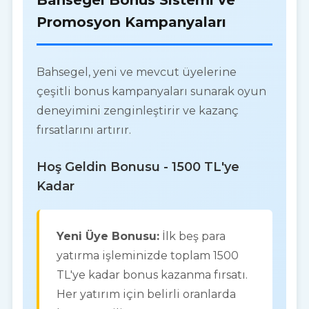
Bahsegel Bonus Sistemi ve
Promosyon Kampanyaları
Bahsegel, yeni ve mevcut üyelerine
çeşitli bonus kampanyaları sunarak oyun
deneyimini zenginleştirir ve kazanç
fırsatlarını artırır.
Hoş Geldin Bonusu - 1500 TL'ye
Kadar
Yeni Üye Bonusu:
İlk beş para
yatırma işleminizde toplam 1500
TL'ye kadar bonus kazanma fırsatı.
Her yatırım için belirli oranlarda