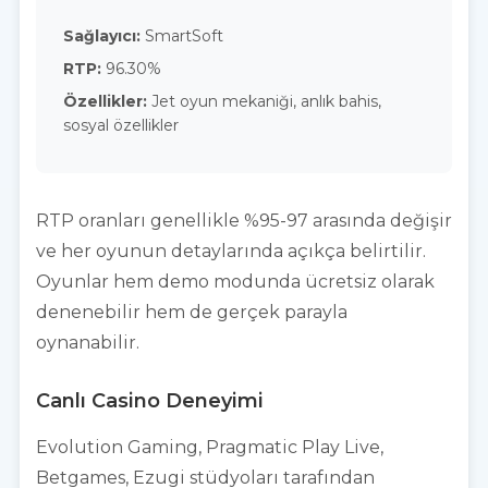
Sağlayıcı:
SmartSoft
RTP:
96.30%
Özellikler:
Jet oyun mekaniği, anlık bahis,
sosyal özellikler
RTP oranları genellikle %95-97 arasında değişir
ve her oyunun detaylarında açıkça belirtilir.
Oyunlar hem demo modunda ücretsiz olarak
denenebilir hem de gerçek parayla
oynanabilir.
Canlı Casino Deneyimi
Evolution Gaming, Pragmatic Play Live,
Betgames, Ezugi stüdyoları tarafından