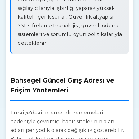
sağlayıcılarıyla işbirliği yaparak yüksek
kaliteli içerik sunar. Güvenlik altyapısı
SSL şifreleme teknolojisi, güvenli ödeme
sistemleri ve sorumlu oyun politikalarıyla
desteklenir.
Bahsegel Güncel Giriş Adresi ve
Erişim Yöntemleri
Türkiye'deki internet düzenlemeleri
nedeniyle çevrimiçi bahis sitelerinin alan
adları periyodik olarak değişiklik gösterebilir.
Bahsegel, kullanıcılarının erişim sorunu