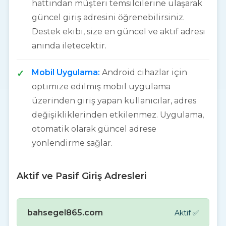
hattından müşteri temsilcilerine ulaşarak
güncel giriş adresini öğrenebilirsiniz.
Destek ekibi, size en güncel ve aktif adresi
anında iletecektir.
Mobil Uygulama:
Android cihazlar için
optimize edilmiş mobil uygulama
üzerinden giriş yapan kullanıcılar, adres
değişikliklerinden etkilenmez. Uygulama,
otomatik olarak güncel adrese
yönlendirme sağlar.
Aktif ve Pasif Giriş Adresleri
bahsegel865.com
Aktif ✅